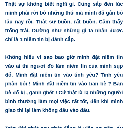
Thật sự không biết nghĩ gì. Cũng sắp đến lúc
mình phải rời bỏ những thứ mà mình đã gắn bó
lâu nay rồi. Thật sự buồn, rất buồn. Cảm thấy
trống trải. Dường như những gì ta nhận được
chỉ là 1 niềm tin bị đánh cắp.
Không hiểu vì sao bao giờ mình đặt niềm tin
vào ai thì người đó làm niềm tin của mình sụp
đổ. Mình đặt niềm tin vào tình yêu? Tình yêu
phản bội ! Mình đặt niềm tin vào bạn bè ? Bạn
bè đố kị , ganh ghét ! Cứ thật là lạ những người
bình thường làm mọi việc rất tốt, đến khi mình
giao thì lại làm không đâu vào đâu.