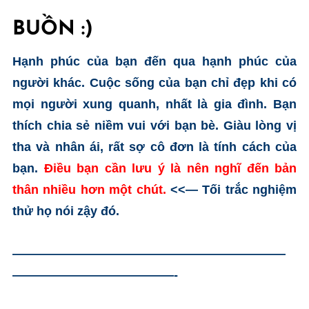
BUỒN :)
Hạnh phúc của bạn đến qua hạnh phúc của
người khác. Cuộc sống của bạn chỉ đẹp khi có
mọi người xung quanh, nhất là gia đình. Bạn
thích chia sẻ niềm vui với bạn bè. Giàu lòng vị
tha và nhân ái, rất sợ cô đơn là tính cách của
bạn.
Điều bạn cần lưu ý là nên nghĩ đến bản
thân nhiều hơn một chút.
<<— Tối trắc nghiệm
thử họ nói zậy đó.
——————————————————————
—————————————-