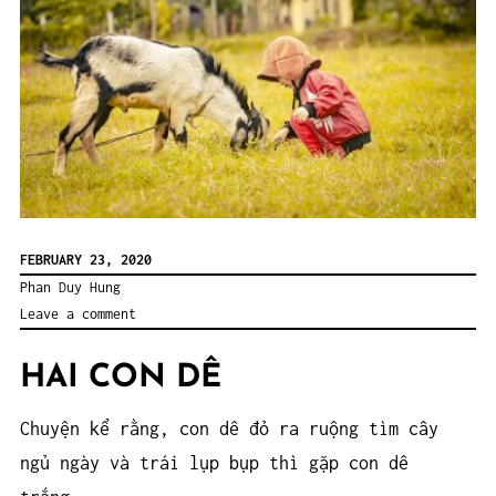
FEBRUARY 23, 2020
Phan Duy Hung
Leave a comment
HAI CON DÊ
Chuyện kể rằng, con dê đỏ ra ruộng tìm cây
ngủ ngày và trái lụp bụp thì gặp con dê