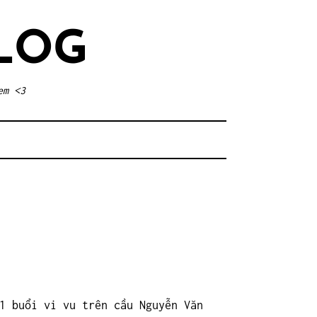
LOG
em <3
1 buổi vi vu trên cầu Nguyễn Văn