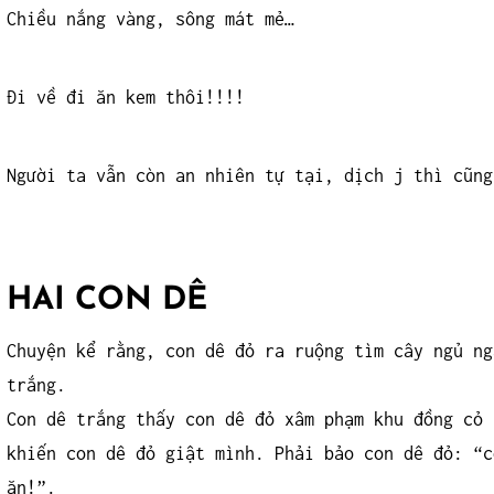
Chiều nắng vàng, sông mát mẻ…
Đi về đi ăn kem thôi!!!!
Người ta vẫn còn an nhiên tự tại, dịch j thì cũng
HAI CON DÊ
Chuyện kể rằng, con dê đỏ ra ruộng tìm cây ngủ ng
trắng.
Con dê trắng thấy con dê đỏ xâm phạm khu đồng cỏ 
khiến con dê đỏ giật mình. Phải bảo con dê đỏ: “c
ăn!”.