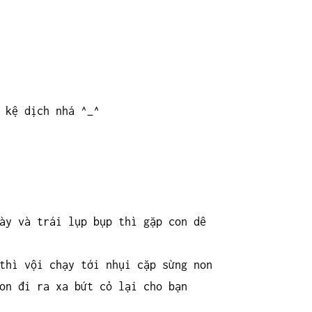
 kệ dịch nhá ^_^
ày và trái lụp bụp thì gặp con dê
thì vội chạy tới nhụi cặp sừng non
on đi ra xa bứt cỏ lại cho bạn