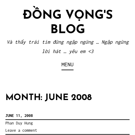
Skip
ĐỒNG VỌNG'S
to
content
BLOG
Và thấy trái tim đừng ngập ngừng … Ngập ngừng
lời hát … yêu em <3
MENU
MONTH:
JUNE 2008
JUNE 11, 2008
Phan Duy Hung
Leave a comment