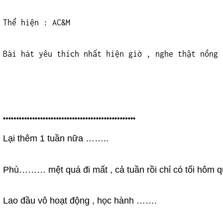
Thể hiện : AC&M
Bài hát yêu thích nhất hiện giờ , nghe thật nồng 
…………………………………………..
Lại thêm 1 tuần nữa ……..
Phù……… mệt quá đi mất , cả tuần rồi chỉ có tối hôm qu
Lao đầu vô hoạt động , học hành …….