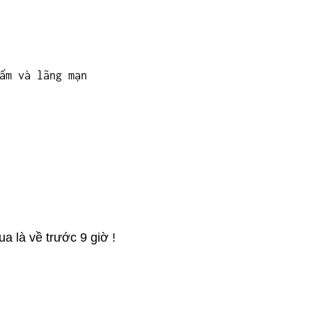
ấm và lãng mạn
a là về trước 9 giờ !