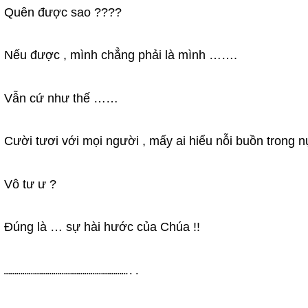
Quên được sao ????
Nếu được , mình chẳng phải là mình …….
Vẫn cứ như thế ……
Cười tươi với mọi người , mấy ai hiểu nỗi buồn trong 
Vô tư ư ?
Đúng là … sự hài hước của Chúa !!
……………………………………………………..