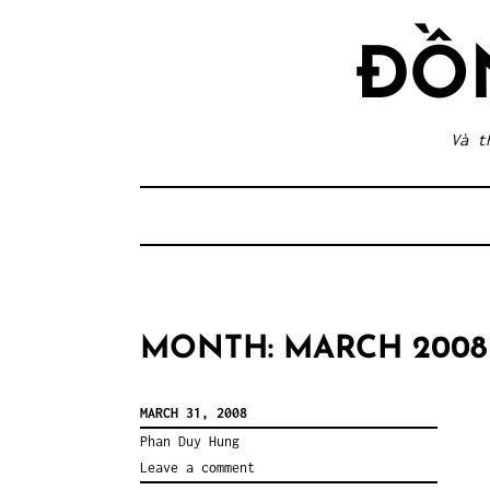
Skip
to
ĐỒ
content
Và t
MONTH:
MARCH 2008
MARCH 31, 2008
Phan Duy Hung
Leave a comment