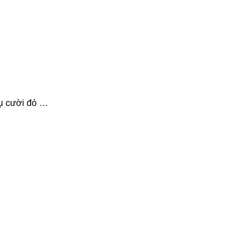
nụ cười đó …