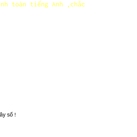
ình toàn tiếng Anh ,chắc
ây số !