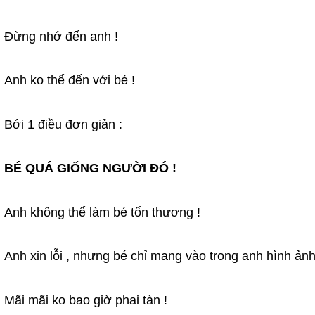
Đừng nhớ đến anh !
Anh ko thể đến với bé !
Bới 1 điều đơn giản :
BÉ QUÁ GIỐNG NGƯỜI ĐÓ !
Anh không thể làm bé tổn thương !
Anh xin lỗi , nhưng bé chỉ mang vào trong anh hình ảnh
Mãi mãi ko bao giờ phai tàn !