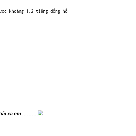
ược khoảng 1,2 tiếng đồng hồ !
g phải xa em ……….