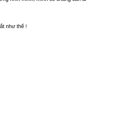
ắt như thế !