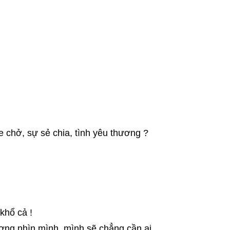
 chở, sự sẻ chia, tình yêu thương ?
khổ cả !
ơng nhìn mình, mình sẽ chẳng cần ai